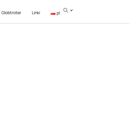
Globtroter
Linki
pl