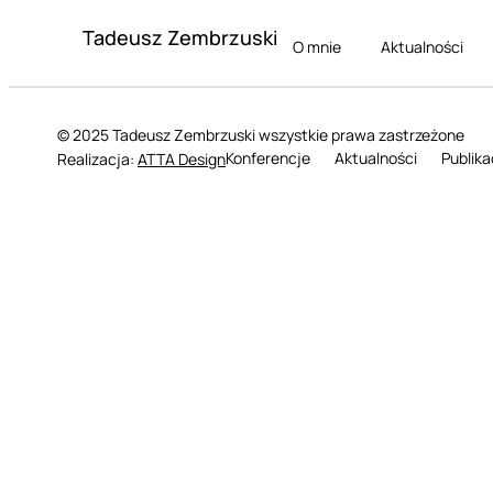
Tadeusz Zembrzuski
O mnie
Aktualności
© 2025 Tadeusz Zembrzuski wszystkie prawa zastrzeżone
Konferencje
Aktualności
Publika
Realizacja:
ATTA Design