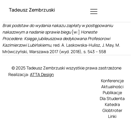
Tadeusz Zembrzuski
Brak podstaw do wydania nakazu zapłaty w postępowaniu
nakazowym a nadanie sprawie biegu
[w:]
Honeste
Procedere.
Księga jubileuszowa dedykowana Profesorowi
Kazimierzowi Lubińskiemu,
red. A. Laskowska-Hulisz, J. May, M.
Mrówczyński, Warszawa 2017 (wyd. 2018), s. 543 – 558
© 2025 Tadeusz Zembrzuski wszystkie prawa zastrzeżone
Realizacja:
ATTA Design
Konferencje
Aktualności
Publikacje
Dla Studenta
Katedra
Globtroter
Linki