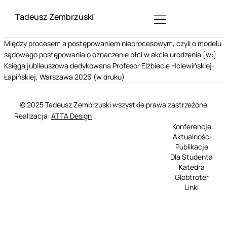
Tadeusz Zembrzuski
Między procesem a postępowaniem nieprocesowym, czyli o modelu
sądowego postępowania o oznaczenie płci w akcie urodzenia [w:]
Księga jubileuszowa dedykowana Profesor Elżbiecie Holewińskiej-
Łapińskiej, Warszawa 2026 (w druku)
© 2025 Tadeusz Zembrzuski wszystkie prawa zastrzeżone
Realizacja:
ATTA Design
Konferencje
Aktualności
Publikacje
Dla Studenta
Katedra
Globtroter
Linki