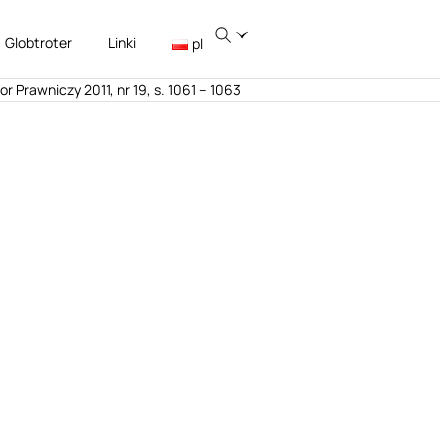
Globtroter
Linki
pl
or Prawniczy 2011, nr 19, s. 1061 – 1063