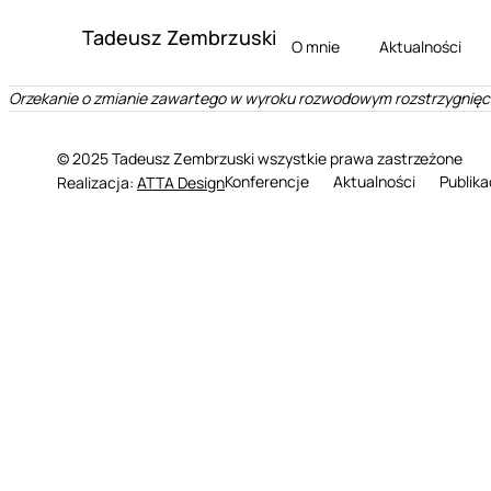
Tadeusz Zembrzuski
O mnie
Aktualności
Orzekanie o zmianie zawartego w wyroku rozwodowym rozstrzygnięcia 
© 2025 Tadeusz Zembrzuski wszystkie prawa zastrzeżone
Konferencje
Aktualności
Publika
Realizacja:
ATTA Design