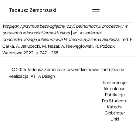
Tadeusz Zembrzuski
Względny przymus bezwzględny, czyli pełnomocnik procesowy w
sprawach własności intelektualnej
[w:]
In varietate
concordia.
Księga jubileuszowa Profesora Ryszarda Skubisza
, red. E.
Całka, A. Jakubecki, M. Nazar, A. Niewęgłowski, R. Poździk,
Warszawa 2022, s. 247 – 258
© 2025 Tadeusz Zembrzuski wszystkie prawa zastrzeżone
Realizacja:
ATTA Design
Konferencje
Aktualności
Publikacje
Dla Studenta
Katedra
Globtroter
Linki