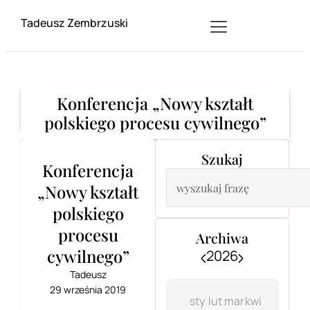
Tadeusz Zembrzuski
Konferencja „Nowy kształt
polskiego procesu cywilnego”
Szukaj
Konferencja
„Nowy kształt
polskiego
procesu
Archiwa
cywilnego”
2026
Tadeusz
29 września 2019
sty
lut
mar
kwi