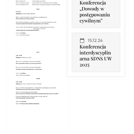
Konferencja
„Dowody w
postępowaniu
cywilnym”
15.12.24
Konferencja
interdyscyplin
arna SDNS UW
2025