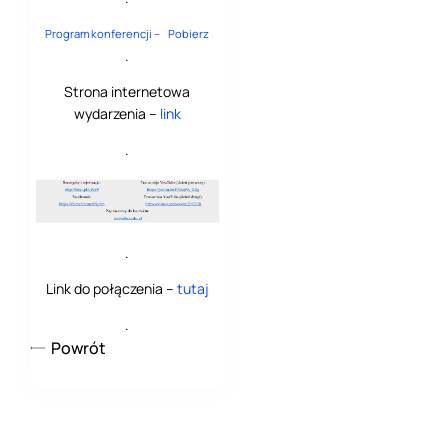
Program konferencji –
Pobierz
.
Strona internetowa
wydarzenia –
link
.
.
Link do połączenia –
tutaj
.
Powrót