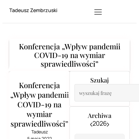
Tadeusz Zembrzuski
Konferencja „Wpływ pandemii
COVID-19 na wymiar
sprawiedliwości”
Szukaj
Konferencja
„Wpływ pandemii
COVID-19 na
wymiar
Archiwa
sprawiedliwości”
2026
Tadeusz
5 maja 2022