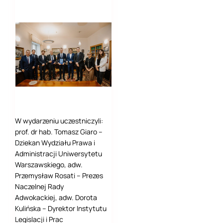
W wydarzeniu uczestniczyli:
prof. dr hab. Tomasz Giaro –
Dziekan Wydziału Prawa i
Administracji Uniwersytetu
Warszawskiego, adw.
Przemysław Rosati – Prezes
Naczelnej Rady
Adwokackiej, adw. Dorota
Kulińska – Dyrektor Instytutu
Legislacji i Prac