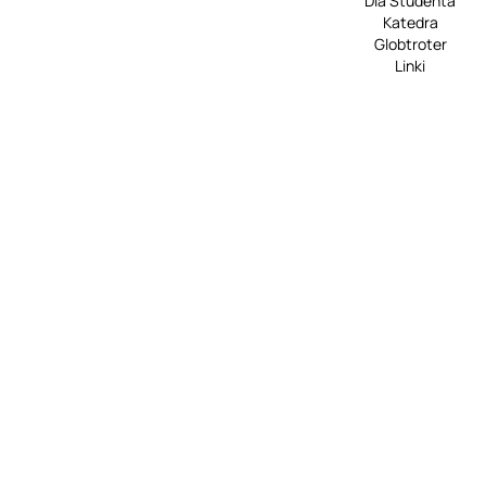
Dla Studenta
Katedra
Globtroter
Linki