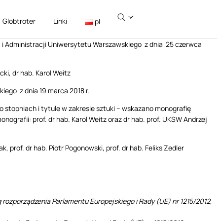
Globtroter
Linki
pl
i Administracji Uniwersytetu Warszawskiego z dnia 25 czerwca
ki, dr hab. Karol Weitz
ego z dnia 19 marca 2018 r.
 stopniach i tytule w zakresie sztuki – wskazano monografię
grafii: prof. dr hab. Karol Weitz oraz dr hab. prof. UKSW Andrzej
, prof. dr hab. Piotr Pogonowski, prof. dr hab. Feliks Zedler
g rozporządzenia Parlamentu Europejskiego i Rady (UE) nr 1215/2012
,