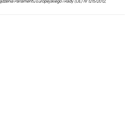
zenia Parlamentu Europejskiego i Rady (UE) nr 1215/2012
,