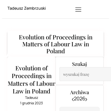
Tadeusz Zembrzuski
Evolution of Proceedings in
Matters of Labour Law in
Poland
Szukaj
Evolution of
Proceedings in
Matters of Labour
Law in Poland
Archiwa
Tadeusz
2026
1 grudnia 2023