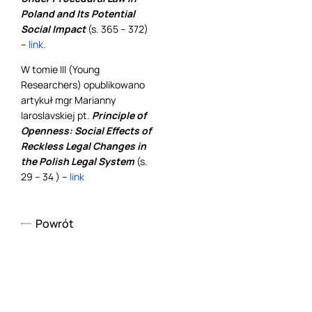
Poland and Its Potential
Social Impact
(s. 365 – 372)
–
link
.
W tomie III (Young
Researchers) opublikowano
artykuł mgr Marianny
Iaroslavskiej pt.
Principle of
Openness: Social Effects of
Reckless Legal Changes in
the Polish Legal System
(s.
29 – 34 ) –
link
Powrót