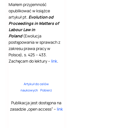
Miałem przyjemność
opublikować w książce
artykuł pt.
Evolution od
Proceedings in Matters of
Labour Law in
Poland
(Ewolucja
postępowania w sprawach z
zakresu prawa pracy w
Polsce), s. 425 – 433.
Zachęcam do lektury –
link
.
Artykuł do celów
naukowych
Pobierz
Publikacja jest dostępna na
zasadzie „open access” –
link