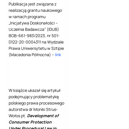
Publikacja jest związana z
realizacją grantu naukowego
w ramach programu
„Inicjatywa Doskonałości –
Uczelnia Badawcza” (IDUB)
BOB-661-983/2023, nr 501-
D122-20-0004311 na Wydziale
Prawa Uniwersytetu w Sztipie
(Macedonia Północna) –
link
W książce ukazał się artykuł
podejmujący problematykę
polskiego prawa procesowego
autorstwa dr Moniki Strus-
Wołos pt.
Development of
Consumer Protection
Under Procedural Law in