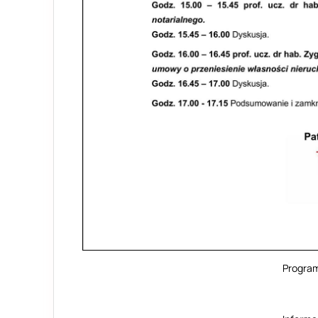
Program