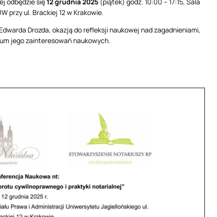
ej odbędzie się
12 grudnia 2025
(piątek) godz. 10:00 – 17:15, Sala
 przy ul. Brackiej 12 w Krakowie.
Edwarda Drozda, okazją do refleksji naukowej nad zagadnieniami,
rum jego zainteresowań naukowych.