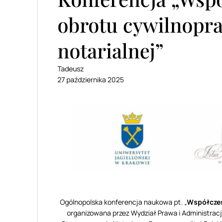
obrotu cywilnopra
notarialnej”
Tadeusz
27 października 2025
Ogólnopolska konferencja naukowa pt. „
Współczes
organizowana przez Wydział Prawa i Administracji