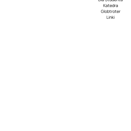
Katedra
Globtroter
Linki