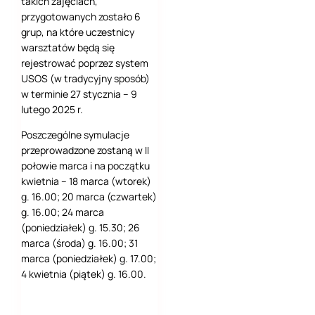
takich zajęciach,
przygotowanych zostało 6
grup, na które uczestnicy
warsztatów będą się
rejestrować poprzez system
USOS (w tradycyjny sposób)
w terminie 27 stycznia – 9
lutego 2025 r.
Poszczególne symulacje
przeprowadzone zostaną w II
połowie marca i na początku
kwietnia – 18 marca (wtorek)
g. 16.00; 20 marca (czwartek)
g. 16.00; 24 marca
(poniedziałek) g. 15.30; 26
marca (środa) g. 16.00; 31
marca (poniedziałek) g. 17.00;
4 kwietnia (piątek) g. 16.00.