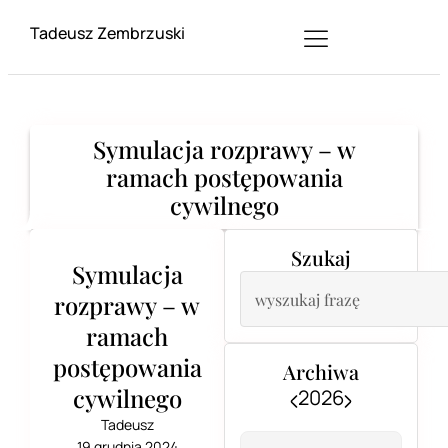
Tadeusz Zembrzuski
Symulacja rozprawy – w
ramach postępowania
cywilnego
Szukaj
Symulacja
rozprawy – w
ramach
postępowania
Archiwa
cywilnego
2026
Tadeusz
19 grudnia 2024