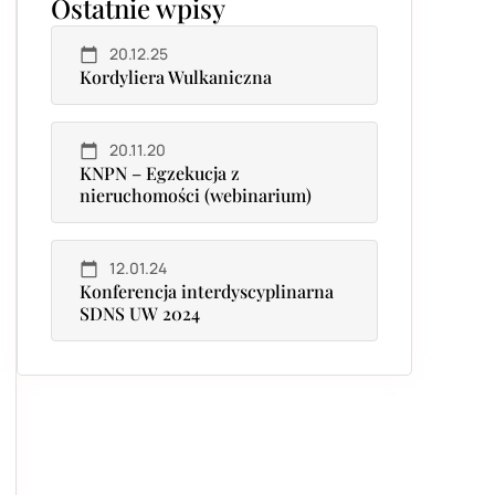
Ostatnie wpisy
20.12.25
Kordyliera Wulkaniczna
20.11.20
KNPN – Egzekucja z
nieruchomości (webinarium)
12.01.24
Konferencja interdyscyplinarna
SDNS UW 2024