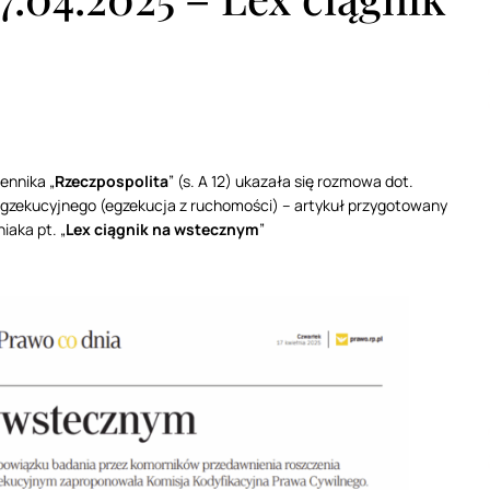
ennika „
Rzeczpospolita
” (s. A 12) ukazała się rozmowa dot.
gzekucyjnego (egzekucja z ruchomości) – artykuł przygotowany
iaka pt. „
Lex ciągnik na wstecznym
”