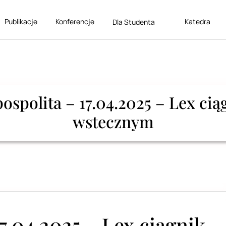
Publikacje
Konferencje
Katedra
Dla Studenta
ospolita – 17.04.2025 – Lex cią
wstecznym
7.04.2025 – Lex ciągnik