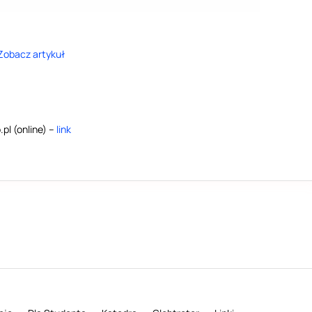
Zobacz artykuł
.pl (online) –
link