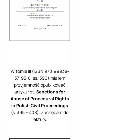
W tomie III (ISBN 978-99938-
57-93-8, ss. 590) miałem
przyjemność opublikować
artykuł pt.
Sanctions for
Abuse of Procedural Rights
in Polish Civil Proceedings
(s. 395 – 408). Zachęcam do
lektury.