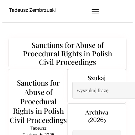
Tadeusz Zembrzuski
Sanctions for Abuse of
Procedural Rights in Polish
Civil Proceedings
Szukaj
Sanctions for
Abuse of
Procedural
Rights in Polish
Archiwa
Civil Proceedings
2026
Tadeusz
7 listopada 2025