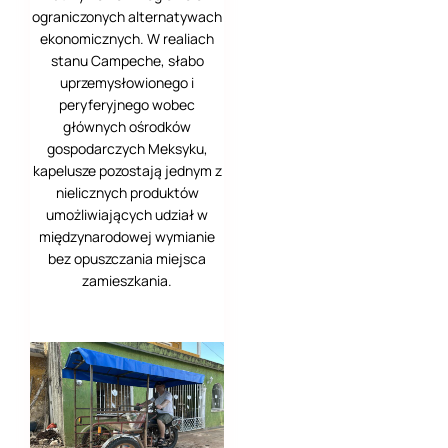
ograniczonych alternatywach
ekonomicznych. W realiach
stanu Campeche, słabo
uprzemysłowionego i
peryferyjnego wobec
głównych ośrodków
gospodarczych Meksyku,
kapelusze pozostają jednym z
nielicznych produktów
umożliwiających udział w
międzynarodowej wymianie
bez opuszczania miejsca
zamieszkania.