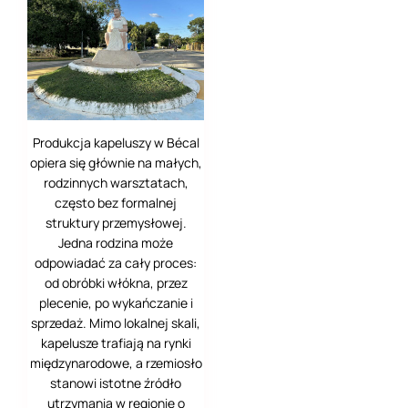
Produkcja kapeluszy w Bécal
opiera się głównie na małych,
rodzinnych warsztatach,
często bez formalnej
struktury przemysłowej.
Jedna rodzina może
odpowiadać za cały proces:
od obróbki włókna, przez
plecenie, po wykańczanie i
sprzedaż. Mimo lokalnej skali,
kapelusze trafiają na rynki
międzynarodowe, a rzemiosło
stanowi istotne źródło
utrzymania w regionie o